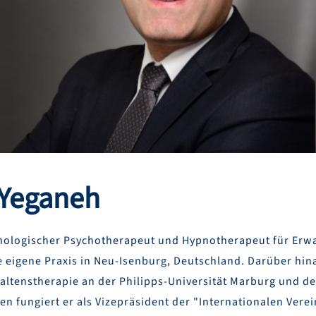
Yeganeh
hologischer Psychotherapeut und Hypnotherapeut für Erw
e eigene Praxis in Neu-Isenburg, Deutschland. Darüber hina
altenstherapie an der Philipps-Universität Marburg und der
en fungiert er als Vizepräsident der "Internationalen Vere