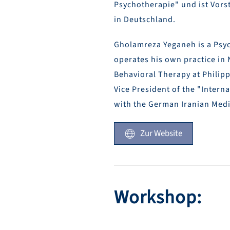
Psychotherapie" und ist Vors
in Deutschland.
Gholamreza Yeganeh is a Psyc
operates his own practice in 
Behavioral Therapy at Philipp
Vice President of the "Inter
with the German Iranian Medi
Zur Website
Workshop: