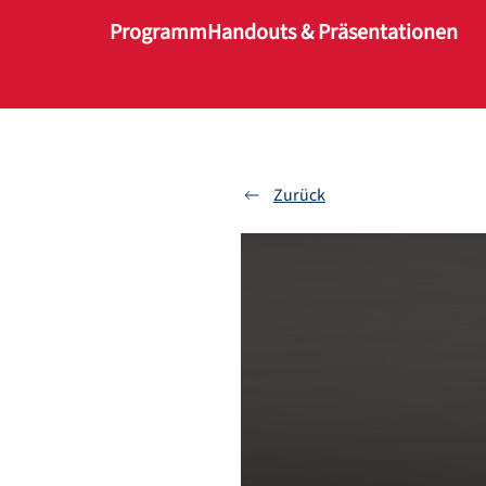
Programm
Handouts & Präsentationen
Zum Hauptinhalt springen
Zurück