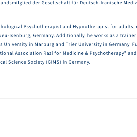
tandsmitglied der Gesellschaft für Deutsch-Iranische Medi
hological Psychotherapist and Hypnotherapist for adults, 
Neu-Isenburg, Germany. Additionally, he works as a trainer
s University in Marburg and Trier University in Germany. F
national Association Razi for Medicine & Psychotherapy" a
cal Science Society (GIMS) in Germany.