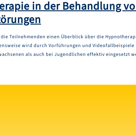
rapie in der Behandlung v
törungen
 die Teilnehmenden einen Überblick über die Hypnotherap
ensweise wird durch Vorführungen und Videofallbeispiele 
rwachsenen als auch bei Jugendlichen effektiv eingesetzt 