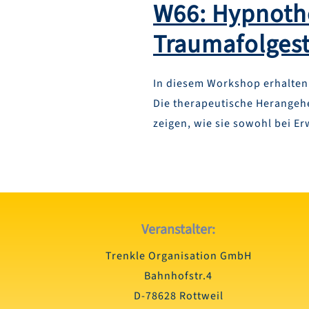
W66: Hypnothe
Traumafolges
In diesem Workshop erhalten
Die therapeutische Herangeh
zeigen, wie sie sowohl bei E
Veranstalter:
Trenkle Organisation GmbH
Bahnhofstr.4
D-78628 Rottweil