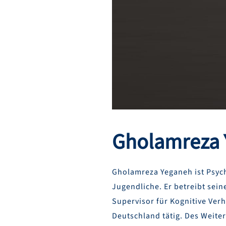
Gholamreza 
Gholamreza Yeganeh ist Psyc
Jugendliche. Er betreibt sein
Supervisor für Kognitive Verh
Deutschland tätig. Des Weiter