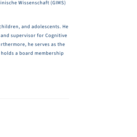
zinische Wissenschaft (GIMS)
children, and adolescents. He
 and supervisor for Cognitive
urthermore, he serves as the
nd holds a board membership