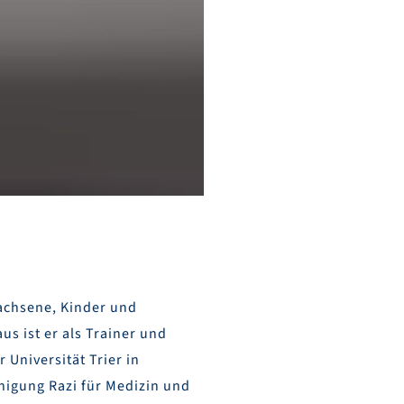
achsene, Kinder und
us ist er als Trainer und
 Universität Trier in
inigung Razi für Medizin und