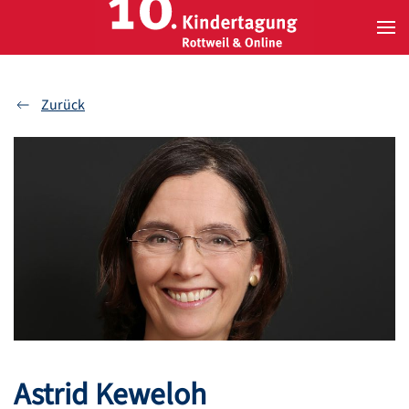
Zum Hauptinhalt springen
Zurück
Astrid Keweloh