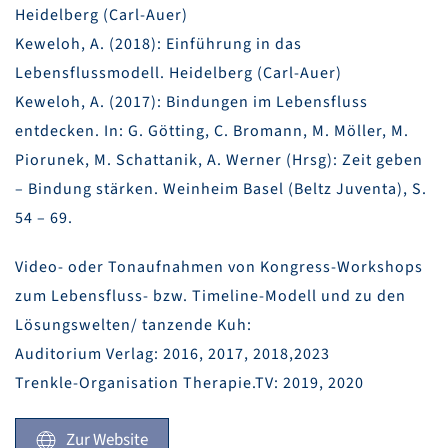
Heidelberg (Carl-Auer)
Keweloh, A. (2018): Einführung in das
Lebensflussmodell. Heidelberg (Carl-Auer)
Keweloh, A. (2017): Bindungen im Lebensfluss
entdecken. In: G. Götting, C. Bromann, M. Möller, M.
Piorunek, M. Schattanik, A. Werner (Hrsg): Zeit geben
– Bindung stärken. Weinheim Basel (Beltz Juventa), S.
54 – 69.
Video- oder Tonaufnahmen von Kongress-Workshops
zum Lebensfluss- bzw. Timeline-Modell und zu den
Lösungswelten/ tanzende Kuh:
Auditorium Verlag: 2016, 2017, 2018,2023
Trenkle-Organisation Therapie.TV: 2019, 2020
Zur Website