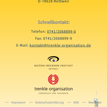
D-78628 Rottweil
Schnellkontakt:
Telefon:
0741/2068899-0
Fax: 0741/2068899-9
E-Mail:
kontakt@trenkle-organisation.de
Impressum
Datenschutzerklärung
AGB
Newsletter