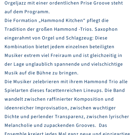
Orgeljazz mit einer ordentlichen Prise Groove steht
auf dem Programm.
Die Formation „Hammond Kitchen“ pflegt die
Tradition der großen Hammond -Trios. Saxophon
eingerahmt von Orgel und Schlagzeug: Diese
Kombination bietet jedem einzelnen beteiligten
Musiker extrem viel Freiraum und ist gleichzeitig in
der Lage unglaublich spannende und vielschichtige
Musik auf die Bühne zu bringen.
Die Musiker zelebrieren mit ihrem Hammond Trio alle
Spielarten dieses facettenreichen Lineups. Die Band
wandelt zwischen raffinierter Komposition und
ideenreicher Improvisation, zwischen wuchtiger
Dichte und perlender Transparenz, zwischen lyrischer
Melancholie und zupackenden Grooves. Das
Ensemble kreiert jedes Mal ganz neue und einzigartige