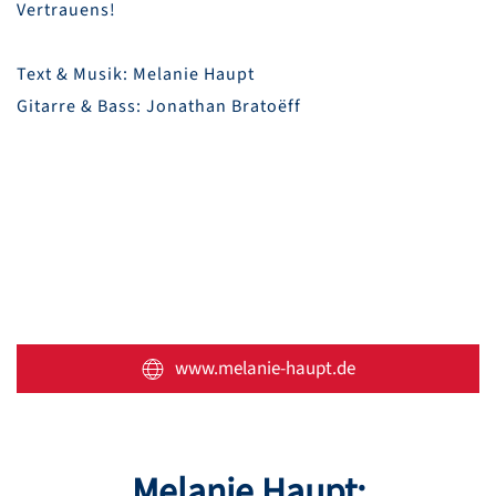
Vertrauens!
Text & Musik: Melanie Haupt
Gitarre & Bass: Jonathan Bratoëff
www.melanie-haupt.de
Melanie Haupt: