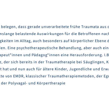
belegen, dass gerade unverarbeitete frühe Traumata aus d
slange belastende Auswirkungen für die Betroffenen nach
igkeiten im Alltag, auch besonders auf körperlicher Ebene 
n. Eine psychotherapeutische Behandlung, aber auch eine
rapeut*innen und Pädagog*innen eine Herausforderung. I.B.
, der sich bereits in der Traumatherapie bei Säuglingen, 
 hat und nun auch für ältere Kinder, Jugendliche und Er
pekte von EMDR, klassischer Traumatherapiemetoden, der Ego
 der Polyvagal- und Körpertherapie