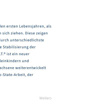
en ersten Lebensjahren, als
 sich ziehen. Diese zeigen
durch unterschiedlichste
 Stabilisierung der
T.® ist ein neuer
Kleinkindern und
wachsene weiterentwickelt
-State-Arbeit, der
Weiter