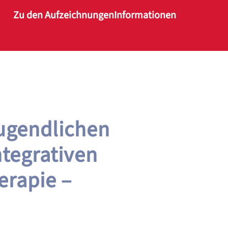
Zu den Aufzeichnungen
Informationen
Jugendlichen
ntegrativen
erapie –