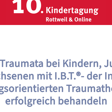
Traumata bei Kindern, 
senen mit I.B.T.®- der I
sorientierten Traumath
erfolgreich behandeln