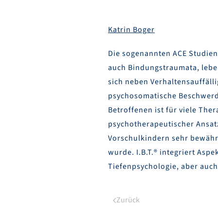
Katrin Boger
Die sogenannten ACE Studien 
auch Bindungstraumata, leben
sich neben Verhaltensauffäll
psychosomatische Beschwerde
Betroffenen ist für viele The
psychotherapeutischer Ansatz
Vorschulkindern sehr bewährt
wurde. I.B.T.® integriert As
Tiefenpsychologie, aber auch
Zurück