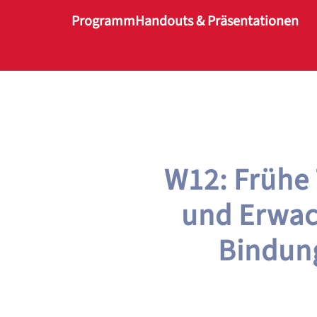
Programm
Handouts & Präsentationen
Zum Hauptinhalt springen
W12: Frühe 
und Erwach
Bindung