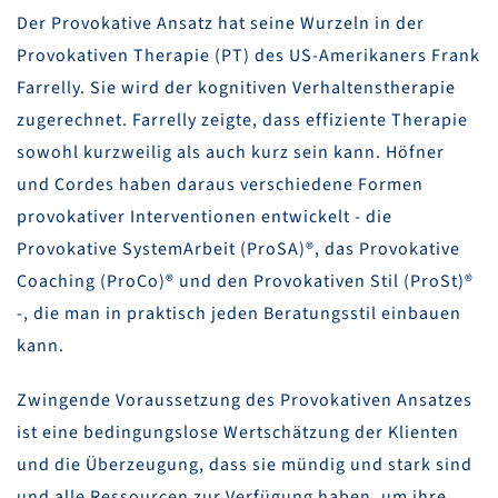
Der Provokative Ansatz hat seine Wurzeln in der
Provokativen Therapie (PT) des US-Amerikaners Frank
Farrelly. Sie wird der kognitiven Verhaltenstherapie
zugerechnet. Farrelly zeigte, dass effiziente Therapie
sowohl kurzweilig als auch kurz sein kann. Höfner
und Cordes haben daraus verschiedene Formen
provokativer Interventionen entwickelt - die
Provokative SystemArbeit (ProSA)®, das Provokative
Coaching (ProCo)® und den Provokativen Stil (ProSt)®
-, die man in praktisch jeden Beratungsstil einbauen
kann.
Zwingende Voraussetzung des Provokativen Ansatzes
ist eine bedingungslose Wertschätzung der Klienten
und die Überzeugung, dass sie mündig und stark sind
und alle Ressourcen zur Verfügung haben, um ihre