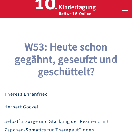
Zum Hauptinhalt springen
W53: Heute schon
gegähnt, geseufzt und
geschüttelt?
Theresa Ehrenfried
Herbert Göckel
Selbstfürsorge und Stärkung der Resilienz mit
Zapchen-Somatics für Therapeut*innen,